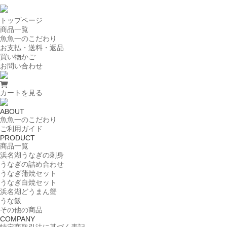
トップページ
商品一覧
魚魚一のこだわり
お支払・送料・返品
買い物かご
お問い合わせ
カートを見る
ABOUT
魚魚一のこだわり
ご利用ガイド
PRODUCT
商品一覧
浜名湖うなぎの刺身
うなぎの詰め合わせ
うなぎ蒲焼セット
うなぎ白焼セット
浜名湖どうまん蟹
うな飯
その他の商品
COMPANY