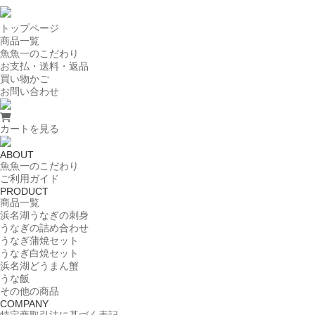
トップページ
商品一覧
魚魚一のこだわり
お支払・送料・返品
買い物かご
お問い合わせ
カートを見る
ABOUT
魚魚一のこだわり
ご利用ガイド
PRODUCT
商品一覧
浜名湖うなぎの刺身
うなぎの詰め合わせ
うなぎ蒲焼セット
うなぎ白焼セット
浜名湖どうまん蟹
うな飯
その他の商品
COMPANY