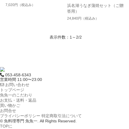
7,020円
（税込み）
浜名湖うなぎ蒲焼セット（ご贈
答用）
24,840円
（税込み）
表示件数：1～2/2
053-458-6343
営業時間 11:00〜23:00
お問い合わせ
トップページ
魚魚一のこだわり
お支払・送料・返品
買い物かご
お問合せ
プライバシーポリシー
特定商取引法について
© 魚料理専門 魚魚一. All Rights Reserved.
TOPに