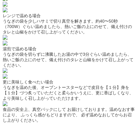
レンジで温める場合
うなぎの袋を少しハサミで切り真空を解きます。約40〜50秒
（700W）ぐらい温めましたら、熱いご飯の上にのせて、備え付けの
タレと山椒をかけて召し上がってください。
湯煎で温める場合
うなぎの袋を切らずに沸騰したお湯の中で3分ぐらい温めましたら、
熱いご飯の上にのせて、備え付けのタレと山椒をかけて召し上がって
ください。
更に美味しく食べたい場合
うなぎを温めた後、オーブントースターなどで皮目を【１分】身を
【１分】づつ炙っていただくと柔らかいうえに、更に香ばしくなり、
より美味しく召し上がっていただけます。
食品の安全上、真空パックにして お届けしております。温めなおす事
により、 ふっくら感がもどりますので、 必ず温めなおしてからお召
し上がりください。