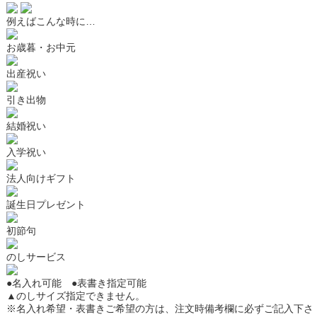
例えばこんな時に…
お歳暮・お中元
出産祝い
引き出物
結婚祝い
入学祝い
法人向けギフト
誕生日プレゼント
初節句
のしサービス
●
名入れ可能
●
表書き指定可能
▲
のしサイズ指定できません。
※名入れ希望・表書きご希望の方は、注文時備考欄に必ずご記入下さ