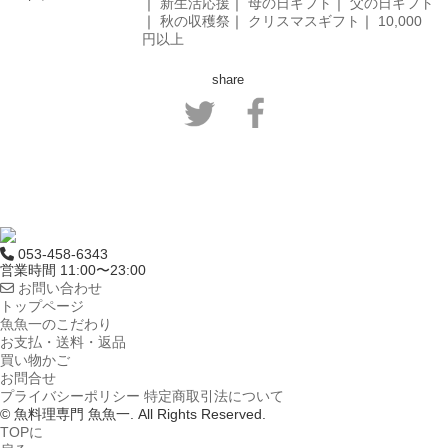
｜
新生活応援
｜
母の日ギフト
｜
父の日ギフト
｜
秋の収穫祭
｜
クリスマスギフト
｜
10,000
円以上
share
053-458-6343
営業時間 11:00〜23:00
お問い合わせ
トップページ
魚魚一のこだわり
お支払・送料・返品
買い物かご
お問合せ
プライバシーポリシー
特定商取引法について
© 魚料理専門 魚魚一. All Rights Reserved.
TOPに