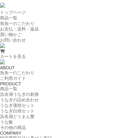
トップページ
商品一覧
魚魚一のこだわり
お支払・送料・返品
買い物かご
お問い合わせ
カートを見る
ABOUT
魚魚一のこだわり
ご利用ガイド
PRODUCT
商品一覧
浜名湖うなぎの刺身
うなぎの詰め合わせ
うなぎ蒲焼セット
うなぎ白焼セット
浜名湖どうまん蟹
うな飯
その他の商品
COMPANY