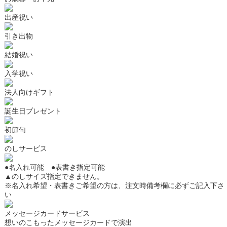
出産祝い
引き出物
結婚祝い
入学祝い
法人向けギフト
誕生日プレゼント
初節句
のしサービス
●
名入れ可能
●
表書き指定可能
▲
のしサイズ指定できません。
※名入れ希望・表書きご希望の方は、注文時備考欄に必ずご記入下さ
い
メッセージカードサービス
想いのこもったメッセージカードで演出