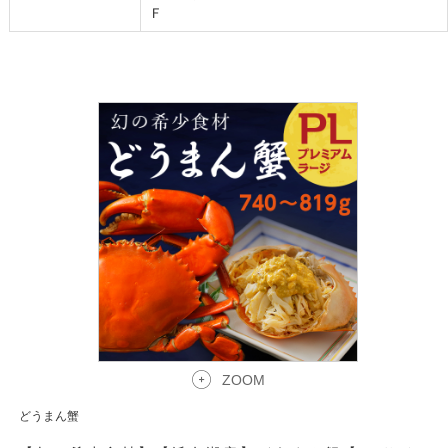
Ｆ
ZOOM
どうまん蟹